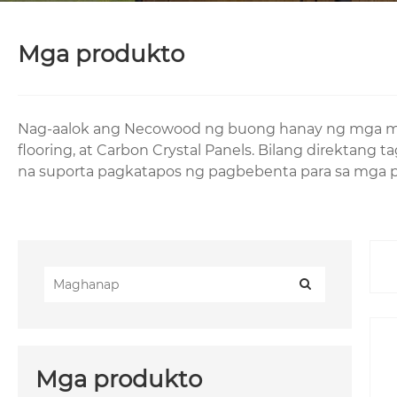
Mga produkto
Nag-aalok ang Necowood ng buong hanay ng mga matery
flooring, at Carbon Crystal Panels. Bilang direktan
na suporta pagkatapos ng pagbebenta para sa mga pa
Mga produkto