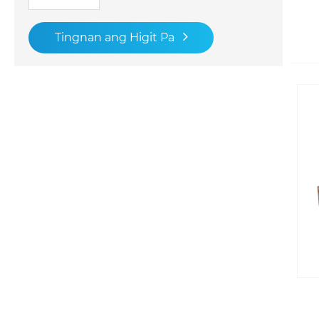
Tingnan ang Higit Pa