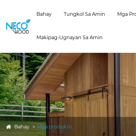
Bahay
Tungkol Sa Amin
Mga Pr
Makipag-Ugnayan Sa Amin
Bahay
Mga produkto