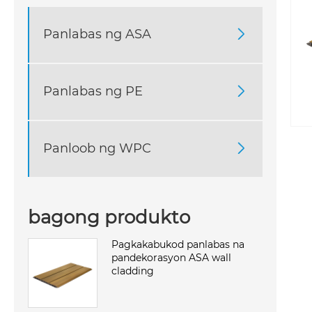
Panlabas ng ASA

Panlabas ng PE

Panloob ng WPC

bagong produkto
Pagkakabukod panlabas na
pandekorasyon ASA wall
cladding