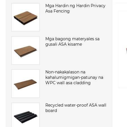
Mga Hardin ng Hardin Privacy
Asa Fencing
Mga bagong materyales sa
gusali ASA kisame
Non-nakakalason na
kahalumigmigan-patunay na
WPC wall asa cladding
Recycled water-proof ASA wall
board