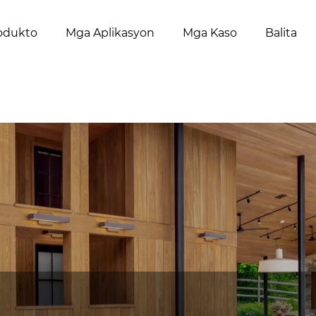
odukto
Mga Aplikasyon
Mga Kaso
Balita